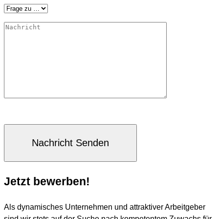
Jetzt bewerben!
Als dynamisches Unternehmen und attraktiver Arbeitgeber
sind wir stets auf der Suche nach kompetentem Zuwachs für