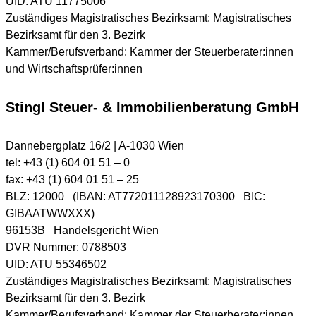
UID: ATU 11775006
Zuständiges Magistratisches Bezirksamt: Magistratisches
Bezirksamt für den 3. Bezirk
Kammer/Berufsverband: Kammer der Steuerberater:innen
und Wirtschafts­prüfer:innen
Stingl Steuer- & Immobilienberatung GmbH
Dannebergplatz 16/2 | A-1030 Wien
tel: +43 (1) 604 01 51 – 0
fax: +43 (1) 604 01 51 – 25
BLZ: 12000 (IBAN: AT772011128923170300 BIC:
GIBAATWWXXX)
96153B Handelsgericht Wien
DVR Nummer: 0788503
UID: ATU 55346502
Zuständiges Magistratisches Bezirksamt: Magistratisches
Bezirksamt für den 3. Bezirk
Kammer/Berufsverband: Kammer der Steuerberater:innen