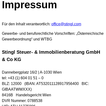
Impressum
Für den Inhalt verantwortlich:
office@stingl.com
Gewerbe- und berufsrechtliche Vorschriften: „Österreichische
Gewerbeordnung“ und WTBG
Stingl Steuer- & Immobilienberatung GmbH
& Co KG
Dannebergplatz 16/2 | A-1030 Wien
tel: +43 (1) 604 01 51 – 0
BLZ: 12000 (IBAN: AT532011128917956400 BIC:
GIBAATWWXXX)
8416B Handelsgericht Wien
DVR Nummer: 0788538