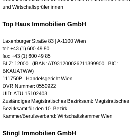
und Wirtschafts­prüfer:innen
Top Haus Immobilien GmbH
Laxenburger Straße 83 | A-1100 Wien
tel: +43 (1) 600 49 80
fax: +43 (1) 600 49 85
BLZ: 12000 (IBAN: AT931200026211399900 BIC:
BKAUATWW)
111750P Handelsgericht Wien
DVR Nummer: 0550922
UID: ATU 15102403
Zuständiges Magistratisches Bezirksamt: Magistratisches
Bezirksamt für den 10. Bezirk
Kammer/Berufsverband: Wirtschaftskammer Wien
Stingl Immobilien GmbH