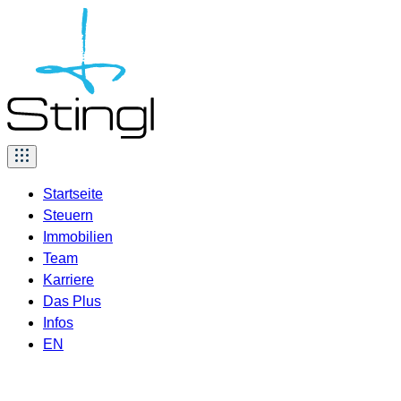
Skip
to
content
Startseite
Steuern
Immobilien
Team
Karriere
Das Plus
Infos
EN