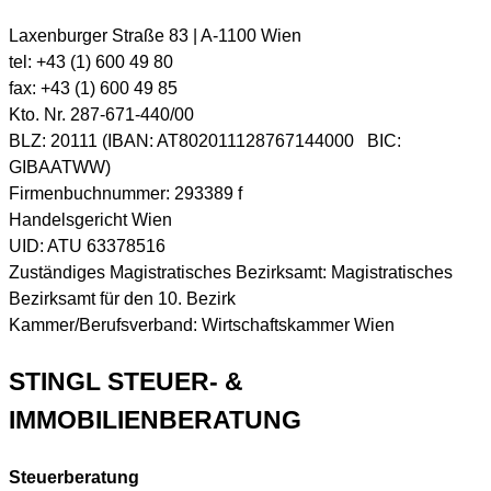
Laxenburger Straße 83 | A-1100 Wien
tel: +43 (1) 600 49 80
fax: +43 (1) 600 49 85
Kto. Nr. 287-671-440/00
BLZ: 20111 (IBAN: AT802011128767144000 BIC:
GIBAATWW)
Firmenbuchnummer: 293389 f
Handelsgericht Wien
UID: ATU 63378516
Zuständiges Magistratisches Bezirksamt: Magistratisches
Bezirksamt für den 10. Bezirk
Kammer/Berufsverband: Wirtschaftskammer Wien
STINGL STEUER- &
IMMOBILIENBERATUNG
Steuerberatung