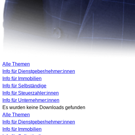
Alle Themen
Info für Dienstgeber/nehmer:innen
Info für Immobilien
Info für Selbständige
Info für Steuerzahler:innen
Info für Unternehmer:innen
Es wurden keine Downloads gefunden
Alle Themen
Info für Dienstgeber/nehmer:innen
Info für Immobilien