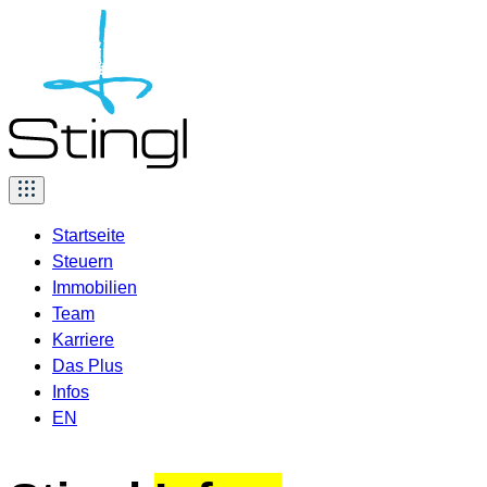
Skip
to
content
Startseite
Steuern
Immobilien
Team
Karriere
Das Plus
Infos
EN