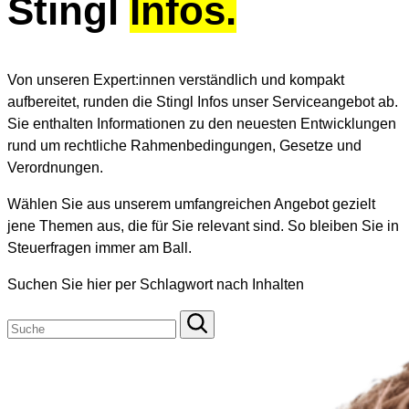
Stingl
Infos.
Von unseren Expert:innen verst
ä
ndlich und kompakt
aufbereitet, runden die Stingl Infos unser Serviceangebot ab.
Sie enthalten Informationen zu den neuesten Entwicklungen
rund um rechtliche Rahmenbedingungen, Gesetze und
Verordnungen.
W
ä
hlen Sie aus unserem umfangreichen Angebot gezielt
jene Themen aus, die f
ü
r Sie relevant sind. So bleiben Sie in
Steuerfragen immer am Ball.
Suchen Sie hier per Schlagwort nach Inhalten