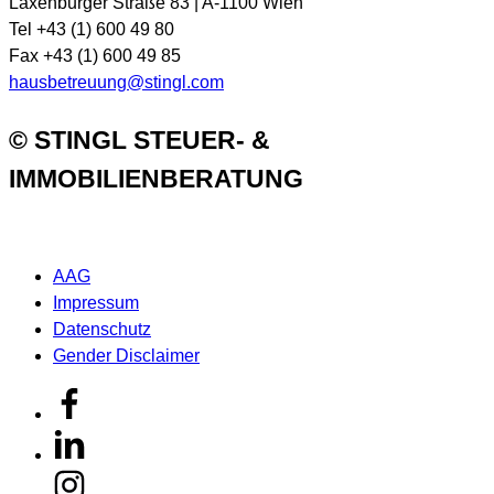
Laxenburger Straße 83 | A-1100 Wien
Tel +43 (1) 600 49 80
Fax +43 (1) 600 49 85
hausbetreuung@stingl.com
© STINGL STEUER- &
IMMOBILIENBERATUNG
AAG
Impressum
Datenschutz
Gender Disclaimer