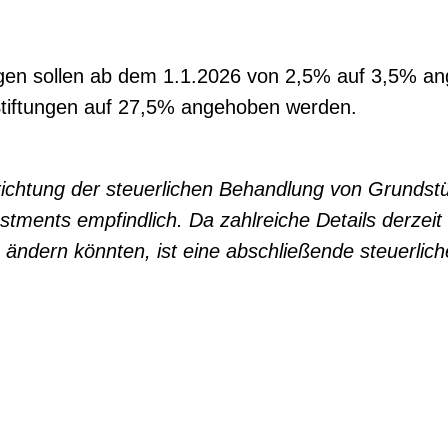
ngen sollen ab dem 1.1.2026 von 2,5% auf 3,5% a
 Stiftungen auf 27,5% angehoben werden.
ichtung der steuerlichen Behandlung von Grundst
estments empfindlich. Da zahlreiche Details derzeit
ern könnten, ist eine abschließende steuerliche 