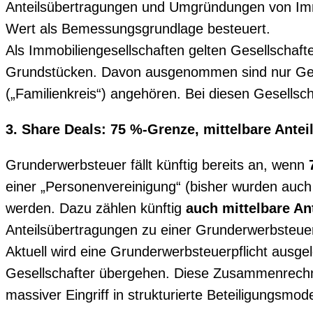
Anteilsübertragungen und Umgründungen von Im
Wert als Bemessungsgrundlage besteuert.
Als Immobiliengesellschaften gelten Gesellscha
Grundstücken. Davon ausgenommen sind nur Gesel
(„Familienkreis“) angehören. Bei diesen Gesell
3. Share Deals: 75 %-Grenze, mittelbare Ant
Grunderwerbsteuer fällt künftig bereits an, wenn
einer „Personenvereinigung“ (bisher wurden auch
werden. Dazu zählen künftig
auch mittelbare An
Anteilsübertragungen zu einer Grunderwerbsteuerp
Aktuell wird eine Grunderwerbsteuerpflicht ausg
Gesellschafter übergehen. Diese Zusammenrechnun
massiver Eingriff in strukturierte Beteiligungsmode