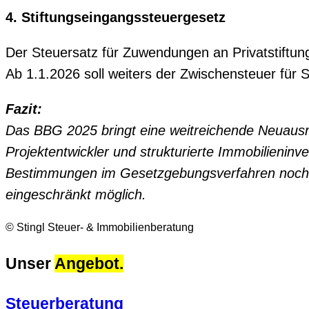
4. Stiftungseingangssteuergesetz
Der Steuersatz für Zuwendungen an Privatstiftu
Ab 1.1.2026 soll weiters der Zwischensteuer für
Fazit:
Das BBG 2025 bringt eine weitreichende Neuausr
Projektentwickler und strukturierte Immobilieninv
Bestimmungen im Gesetzgebungsverfahren noch änd
eingeschränkt möglich.
© Stingl Steuer- & Immobilienberatung
Unser
Angebot.
Steuerberatung