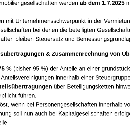
mobiliengesellschaften werden
ab dem 1.7.2025
m
ften mit Unternehmensschwerpunkt in der Vermietu
lschaften bei denen die beteiligten Gesellscha
schaften bleiben Steuersatz und Bemessungsgrundl
eilsübertragungen & Zusammenrechnung von Üb
75 %
(bisher 95 %) der Anteile an einer grundstüc
 Anteilsvereinigungen innerhalb einer Steuergrup
teilsübertragungen
über Beteiligungsketten hinwe
flicht führen.
elöst, wenn bei Personengesellschaften innerhalb 
g soll nun auch bei Kapitalgesellschaften erfolge
lle