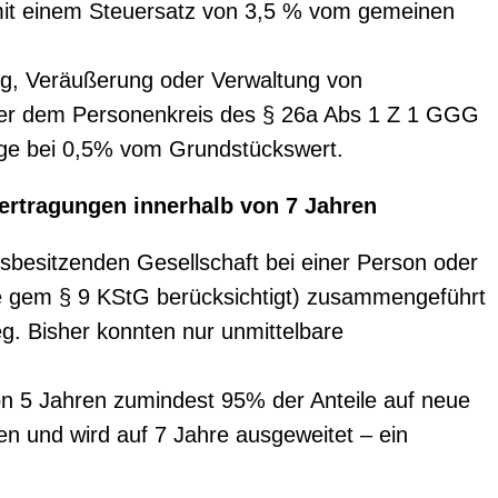
it einem Steuersatz von 3,5 % vom gemeinen
ng, Veräußerung oder Verwaltung von
fter dem Personenkreis des § 26a Abs 1 Z 1 GGG
age bei 0,5% vom Grundstückswert.
ertragungen innerhalb von 7 Jahren
ksbesitzenden Gesellschaft bei einer Person oder
pe gem § 9 KStG berücksichtigt) zusammengeführt
g. Bisher konnten nur unmittelbare
von 5 Jahren zumindest 95% der Anteile auf neue
n und wird auf 7 Jahre ausgeweitet – ein