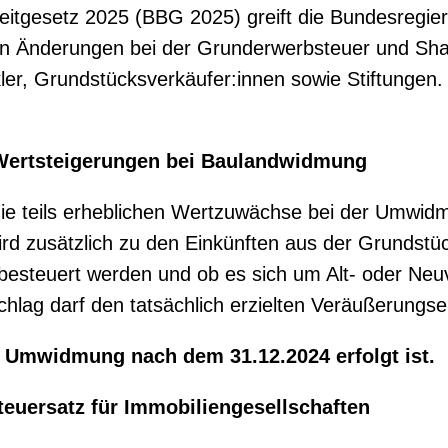
eitgesetz 2025 (BBG 2025) greift die Bundesregier
n Änderungen bei der Grunderwerbsteuer und Share
er, Grundstücksverkäufer:innen sowie Stiftungen. D
Wertsteigerungen bei Baulandwidmung
ie teils erheblichen Wertzuwächse bei der Umwid
rd zusätzlich zu den Einkünften aus der Grundst
z besteuert werden und ob es sich um Alt- oder N
g darf den tatsächlich erzielten Veräußerungserl
ie Umwidmung nach dem 31.12.2024 erfolgt ist.
euersatz für Immobiliengesellschaften