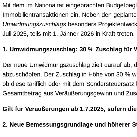
Mit dem im Nationalrat eingebrachten Budgetbegl
Immobilientransaktionen ein. Neben den geplante
Umwidmungszuschlags
besonders Projektentwickl
Juli 2025, teils mit 1. Jänner 2026 in Kraft treten.
1. Umwidmungszuschlag: 30 % Zuschlag für 
Der neue Umwidmungszuschlag zielt darauf ab, d
abzuschöpfen. Der Zuschlag in Höhe von 30 % wi
ob diese tariflich oder mit dem Sondersteuersat
Gesamtbetrag aus Veräußerungsgewinn und Zuschla
Gilt für Veräußerungen ab 1.7.2025, sofern d
2. Neue Bemessungsgrundlage und höherer St