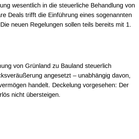
ung wesentlich in die steuerliche Behandlung von
 Deals trifft die Einführung eines sogenannten
ie neuen Regelungen sollen teils bereits mit 1.
mung von Grünland zu Bauland steuerlich
ücksveräußerung angesetzt – unabhängig davon,
euvermögen handelt. Deckelung vorgesehen: Der
ös nicht übersteigen.