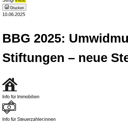
Stingl
Infos.
Drucken
10.06.2025
BBG 2025: Umwidmun
Stiftungen – neue St
Info für Immobilien
Info für Steuerzahler:innen